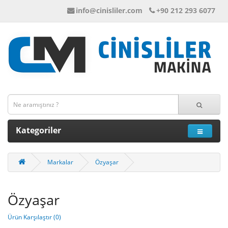
info@cinisliler.com
+90 212 293 6077
Kategoriler
Markalar
Özyaşar
Özyaşar
Ürün Karşılaştır (0)