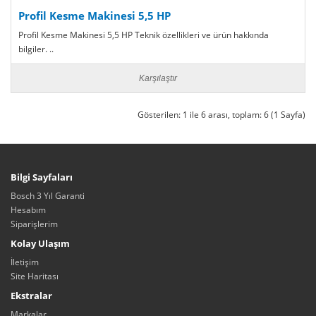
Profil Kesme Makinesi 5,5 HP
Profil Kesme Makinesi 5,5 HP Teknik özellikleri ve ürün hakkında
bilgiler. ..
Karşılaştır
Gösterilen: 1 ile 6 arası, toplam: 6 (1 Sayfa)
Bilgi Sayfaları
Bosch 3 Yıl Garanti
Hesabım
Siparişlerim
Kolay Ulaşım
İletişim
Site Haritası
Ekstralar
Markalar