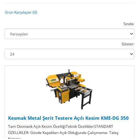
Ürün Karşılaştır (0)
Sırala:
Göster:
Kesmak Metal Şerit Testere Açılı Kesim KME-DG 350
Tam Otomatik Açılı Kesim ÖzelliğiTeknik ÖzelliklerSTANDART
ÖZELLİKLER- Gövde Kapakları Açık Olduğunda Çalışmama- Talaş
Konvey..