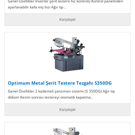
Genel Özellikler İnvertör şerit testere hız kontrolü Kontrol panelinden
ayarlanabilir kafa iniş hızı Ağır tip ..
Karşılaştır
Optimum Metal Şerit Testere Tezgahı S350DG
Genel Özellikler 2 kademeli şanzıman sistemi (S 350DG) Ağır tip
döküm Kesim sonrası testereyi otomatik kapatma..
Karşılaştır