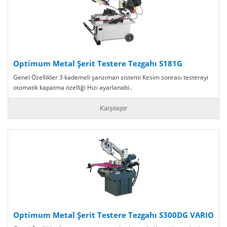
Optimum Metal Şerit Testere Tezgahı S181G
Genel Özellikler 3 kademeli şanzıman sistemi Kesim sonrası testereyi
otomatik kapatma özelliği Hızı ayarlanabi..
Karşılaştır
Optimum Metal Şerit Testere Tezgahı S300DG VARIO