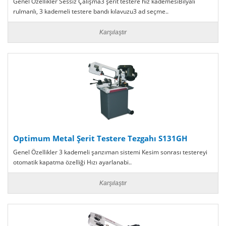
Genel Özellikler Sessiz Çalışma3 şerit testere hız kademesiBilyalı
rulmanlı, 3 kademeli testere bandı kılavuzu3 ad seçme..
Karşılaştır
Optimum Metal Şerit Testere Tezgahı S131GH
Genel Özellikler 3 kademeli şanzıman sistemi Kesim sonrası testereyi
otomatik kapatma özelliği Hızı ayarlanabi..
Karşılaştır