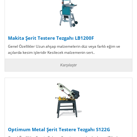
Makita Şerit Testere Tezgahı LB1200F
Genel Özellikler Uzun ahşap malzemelerin düz veya farklı eğim ve
açılarda kesim işleridir Kesilecek malzemenin sert..
Karşılaştır
Optimum Metal Şerit Testere Tezgahı S122G