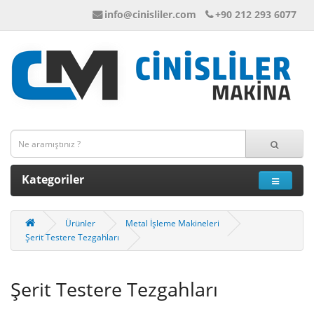
info@cinisliler.com
+90 212 293 6077
Kategoriler
Ürünler
Metal İşleme Makineleri
Şerit Testere Tezgahları
Şerit Testere Tezgahları