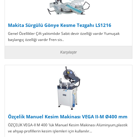
Makita Sürgülü Gönye Kesme Tezgahı LS1216
Genel Özellikler Çift yalıtımlıdır Sabit devir özelliği vardır Yumuşak
başlangıç özelliği vardır Fren sis..
Karşılaştır
Özçelik Manuel Kesim Makinası VEGA II-M Ø400 mm
ÖZÇELİK VEGA-II M 400 'lük Manuel Kesim Makinası Alüminyum,plastik
ve ahşap profillerin kesim işlemleri için kullanılır...