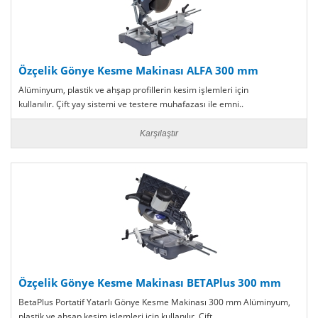
Özçelik Gönye Kesme Makinası ALFA 300 mm
Alüminyum, plastik ve ahşap profillerin kesim işlemleri için
kullanılır. Çift yay sistemi ve testere muhafazası ile emni..
Karşılaştır
Özçelik Gönye Kesme Makinası BETAPlus 300 mm
BetaPlus Portatif Yatarlı Gönye Kesme Makinası 300 mm Alüminyum,
plastik ve ahşap kesim işlemleri için kullanılır. Çift..