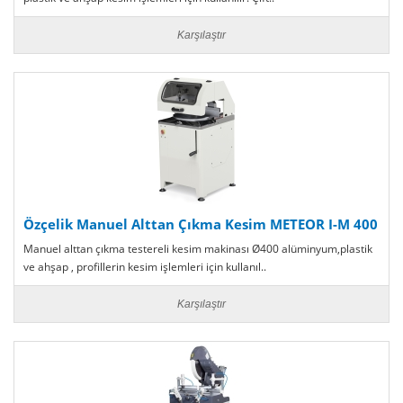
Karşılaştır
Özçelik Manuel Alttan Çıkma Kesim METEOR I-M 400
Manuel alttan çıkma testereli kesim makinası Ø400 alüminyum,plastik
ve ahşap , profillerin kesim işlemleri için kullanıl..
Karşılaştır