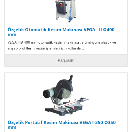
Özçelik Otomatik Kesim Makinası VEGA - II Ø400
mm
VEGA II Ø 400 mm otomatik kesim makinası , alüminyum plastik ve
ahşap profillerin kesim işlemleri için kullanılır...
Karşılaştır
Özçelik Portatif Kesim Makinası VEGA I-350 Ø350
mm