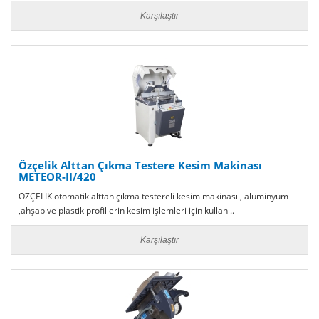
Karşılaştır
Özçelik Alttan Çıkma Testere Kesim Makinası
METEOR-II/420
ÖZÇELİK otomatik alttan çıkma testereli kesim makinası , alüminyum
,ahşap ve plastik profillerin kesim işlemleri için kullanı..
Karşılaştır