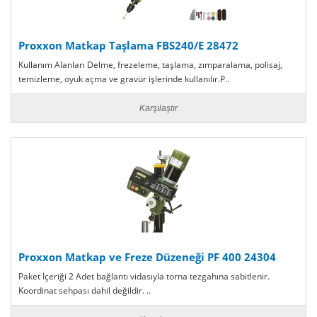
Proxxon Matkap Taşlama FBS240/E 28472
Kullanım Alanları Delme, frezeleme, taşlama, zımparalama, polisaj,
temizleme, oyuk açma ve gravür işlerinde kullanılır.P..
Karşılaştır
Proxxon Matkap ve Freze Düzeneği PF 400 24304
Paket İçeriği 2 Adet bağlantı vidasıyla torna tezgahına sabitlenir.
Koordinat sehpası dahil değildir. ..