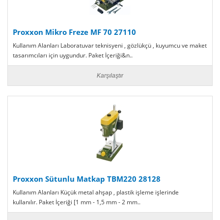
Proxxon Mikro Freze MF 70 27110
Kullanım Alanları Laboratuvar teknisyeni , gözlükçü , kuyumcu ve maket
tasarımcıları için uygundur. Paket İçeriği&n..
Karşılaştır
Proxxon Sütunlu Matkap TBM220 28128
Kullanım Alanları Küçük metal ahşap , plastik işleme işlerinde
kullanılır. Paket İçeriği [1 mm - 1,5 mm - 2 mm..