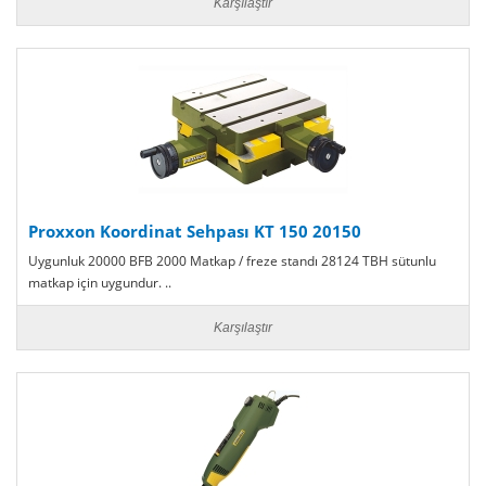
Karşılaştır
Proxxon Koordinat Sehpası KT 150 20150
Uygunluk 20000 BFB 2000 Matkap / freze standı 28124 TBH sütunlu
matkap için uygundur. ..
Karşılaştır