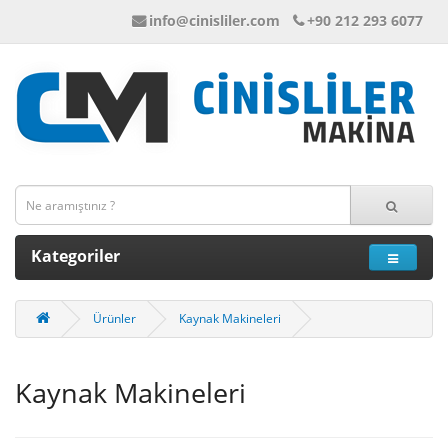
info@cinisliler.com
+90 212 293 6077
Kategoriler
Ürünler
Kaynak Makineleri
Kaynak Makineleri