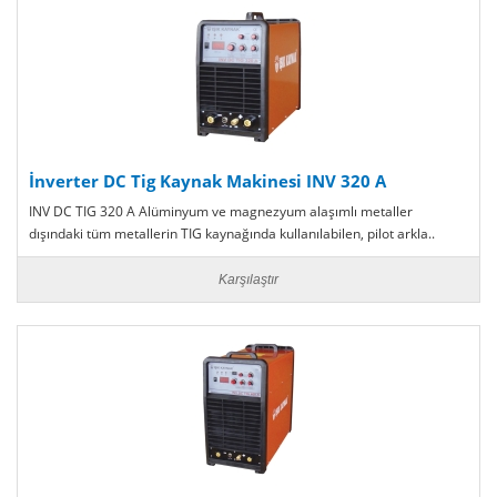
İnverter DC Tig Kaynak Makinesi INV 320 A
INV DC TIG 320 A Alüminyum ve magnezyum alaşımlı metaller
dışındaki tüm metallerin TIG kaynağında kullanılabilen, pilot arkla..
Karşılaştır