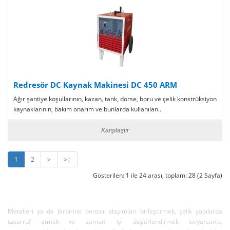
Redresör DC Kaynak Makinesi DC 450 ARM
Ağır şantiye koşullarının, kazan, tank, dorse, boru ve çelik konstrüksiyon
kaynaklarının, bakım onarım ve bunlarda kullanılan..
Karşılaştır
1
2
>
>|
Gösterilen: 1 ile 24 arası, toplam: 28 (2 Sayfa)
Metalleri ya da birbirine benzer alaşımları birleştirmek, çelik yapılarda
tasarruf etmek ve zamanı iyi değerlendirmek istiyorsanız,