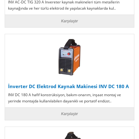
INV AC-DC TIG 320 A Invereter kaynak makineleri tüm metallerin
kaynağında ve her türlü elektrod ile yapılacak kaynaklarda kul..
Karşılaştır
İnverter DC Elektrod Kaynak Makinesi INV DC 180 A
INV DC 180 A hafif konstrüksiyon, bakım-onarım, inşaat montaj ve
yerinde montajda kullanılabilen dayanıklı ve portatif endüst..
Karşılaştır