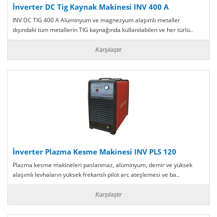
İnverter DC Tig Kaynak Makinesi INV 400 A
INV DC TIG 400 A Alüminyum ve magnezyum alaşımlı metaller
dışındaki tüm metallerin TIG kaynağında kullanılabilen ve her türlü..
Karşılaştır
İnverter Plazma Kesme Makinesi INV PLS 120
Plazma kesme makineleri paslanmaz, alüminyum, demir ve yüksek
alaşımlı levhaların yüksek frekanslı pilot arc ateşlemesi ve ba..
Karşılaştır