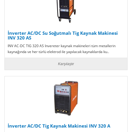
İnverter AC/DC Su Soğutmalı Tig Kaynak Makinesi
INV 320 AS
INV AC-DC TIG 320 AS Invereter kaynak makineleri tüm metallerin
kaynağında ve her türlü elektrod ile yapılacak kaynaklarda ku..
Karşılaştır
İnverter AC/DC Tig Kaynak Makinesi INV 320 A