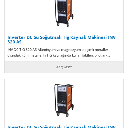
İnverter DC Su Soğutmalı Tig Kaynak Makinesi INV
320 AS
INV DC TIG 320 AS Alüminyum ve magnezyum alaşımlı metaller
dışındaki tüm metallerin TIG kaynağında kullanılabilen, pilot arkl..
Karşılaştır
İnverter DC Su Soğutmalı Tig Kaynak Makinesi INV