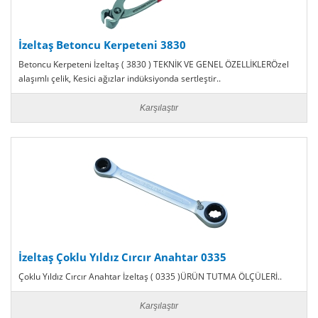
İzeltaş Betoncu Kerpeteni 3830
Betoncu Kerpeteni İzeltaş ( 3830 ) TEKNİK VE GENEL ÖZELLİKLERÖzel
alaşımlı çelik, Kesici ağızlar indüksiyonda sertleştir..
Karşılaştır
İzeltaş Çoklu Yıldız Cırcır Anahtar 0335
Çoklu Yıldız Cırcır Anahtar İzeltaş ( 0335 )ÜRÜN TUTMA ÖLÇÜLERİ..
Karşılaştır