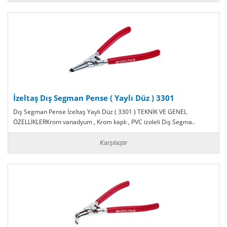
İzeltaş Dış Segman Pense ( Yaylı Düz ) 3301
Dış Segman Pense İzeltaş Yaylı Düz ( 3301 ) TEKNİK VE GENEL
ÖZELLİKLERKrom vanadyum , Krom kaplı , PVC izoleli Dış Segma..
Karşılaştır