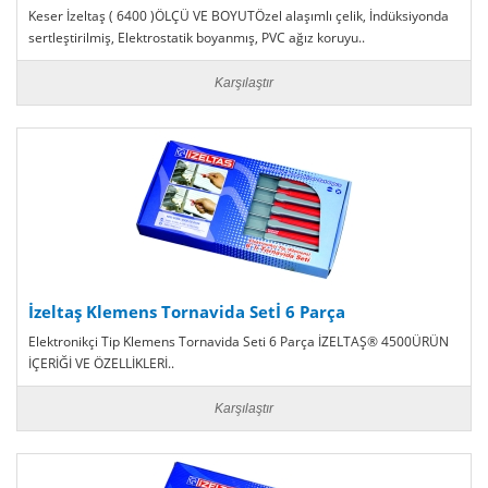
Keser İzeltaş ( 6400 )ÖLÇÜ VE BOYUTÖzel alaşımlı çelik, İndüksiyonda
sertleştirilmiş, Elektrostatik boyanmış, PVC ağız koruyu..
Karşılaştır
İzeltaş Klemens Tornavida Setİ 6 Parça
Elektronikçi Tip Klemens Tornavida Seti 6 Parça İZELTAŞ® 4500ÜRÜN
İÇERİĞİ VE ÖZELLİKLERİ..
Karşılaştır