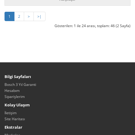
1
2
>
>|
Gösterilen: 1 ile 24 arası, toplam: 46 (2 Sayfa)
Bilgi Sayfaları
Bosch 3 Yıl Garanti
Hesabım
Siparişlerim
Kolay Ulaşım
İletişim
Site Haritası
Ekstralar