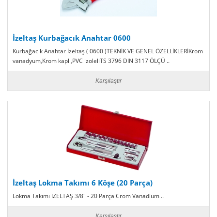
İzeltaş Kurbağacık Anahtar 0600
Kurbağacık Anahtar İzeltaş ( 0600 )TEKNİK VE GENEL ÖZELLİKLERİKrom
vanadyum,Krom kaplı,PVC izoleliTS 3796 DIN 3117 ÖLÇÜ ..
Karşılaştır
İzeltaş Lokma Takımı 6 Köşe (20 Parça)
Lokma Takımı İZELTAŞ 3/8" - 20 Parça Crom Vanadium ..
Karşılaştır