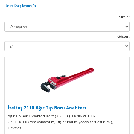
Ürün Karşılaştır (0)
Sırala:
Göster:
İzeltaş 2110 Ağır Tip Boru Anahtarı
Ağır Tip Boru Anahtarı İzeltaş ( 2110 )TEKNİK VE GENEL
ÖZELLİKLERKrom vanadyum, Dişler indüksiyonda sertleştirilmiş,
Elektros..