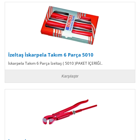
İzeltaş İskarpela Takım 6 Parça 5010
İskarpela Takım 6 Parça İzeltaş ( 5010 )PAKET İÇERİĞİ..
Karşılaştır