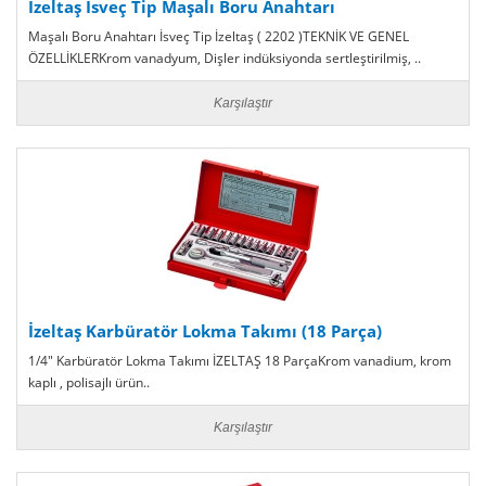
İzeltaş İsveç Tip Maşalı Boru Anahtarı
Maşalı Boru Anahtarı İsveç Tip İzeltaş ( 2202 )TEKNİK VE GENEL
ÖZELLİKLERKrom vanadyum, Dişler indüksiyonda sertleştirilmiş, ..
Karşılaştır
İzeltaş Karbüratör Lokma Takımı (18 Parça)
1/4" Karbüratör Lokma Takımı İZELTAŞ 18 ParçaKrom vanadium, krom
kaplı , polisajlı ürün..
Karşılaştır